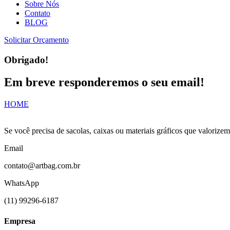
Sobre Nós
Contato
BLOG
Solicitar Orçamento
Obrigado!
Em breve responderemos o seu email!
HOME
Se você precisa de sacolas, caixas ou materiais gráficos que valoriz
Email
contato@artbag.com.br
WhatsApp
(11) 99296-6187
Empresa