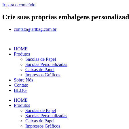
Ir para o conteúdo
Crie suas próprias embalgens personalizad
contato@artbag.com.br
HOME
Produtos
Sacolas de Papel
Sacolas Personalizadas
Caixas de Papel
Impressos Gráficos
Sobre Nós
Contato
BLOG
HOME
Produtos
Sacolas de Papel
Sacolas Personalizadas
Caixas de Papel
Impressos Gráficos