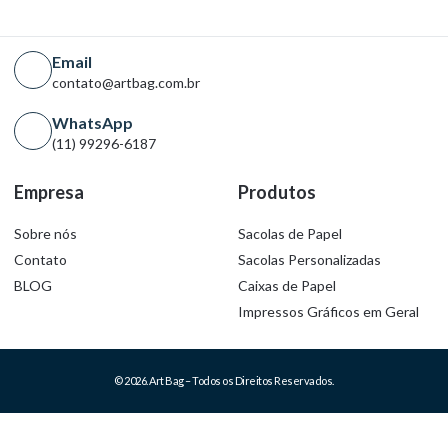
Email
contato@artbag.com.br
WhatsApp
(11) 99296-6187
Empresa
Produtos
Sobre nós
Sacolas de Papel
Contato
Sacolas Personalizadas
BLOG
Caixas de Papel
Impressos Gráficos em Geral
© 2026. Art Bag – Todos os Direitos Reservados.