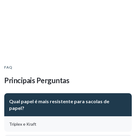
Atendimento rápido para lojistas e
comércios
FAQ
Principais Perguntas
Qual papel é mais resistente para sacolas de
papel?
Triplex e Kraft