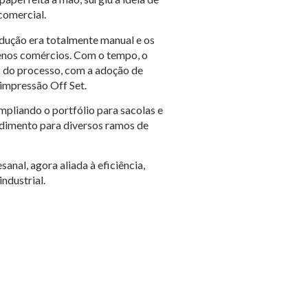
comercial.
odução era totalmente manual e os
enos comércios. Com o tempo, o
o do processo, com a adoção de
impressão Off Set.
ampliando o portfólio para sacolas e
ndimento para diversos ramos de
anal, agora aliada à eficiência,
ndustrial.