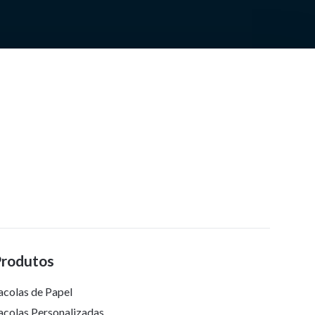
Produtos
acolas de Papel
acolas Personalizadas