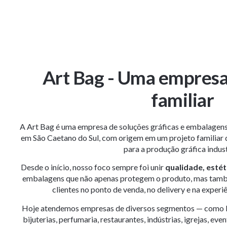
Art Bag - Uma empresa
familiar
A Art Bag é uma empresa de soluções gráficas e embalagen
em São Caetano do Sul, com origem em um projeto familiar q
para a produção gráfica indust
Desde o início, nosso foco sempre foi unir
qualidade, estét
embalagens que não apenas protegem o produto, mas tamb
clientes no ponto de venda, no delivery e na experi
Hoje atendemos empresas de diversos segmentos — como loj
bijuterias, perfumaria, restaurantes, indústrias, igrejas, ev