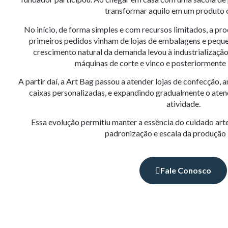
transformar aquilo em um produto 
No início, de forma simples e com recursos limitados, a pr
primeiros pedidos vinham de lojas de embalagens e pequ
crescimento natural da demanda levou à industrializaçã
máquinas de corte e vinco e posteriormente 
A partir daí, a Art Bag passou a atender lojas de confecção, 
caixas personalizadas, e expandindo gradualmente o ate
atividade.
Essa evolução permitiu manter a essência do cuidado artes
padronização e escala da produção i
Fale Conosco