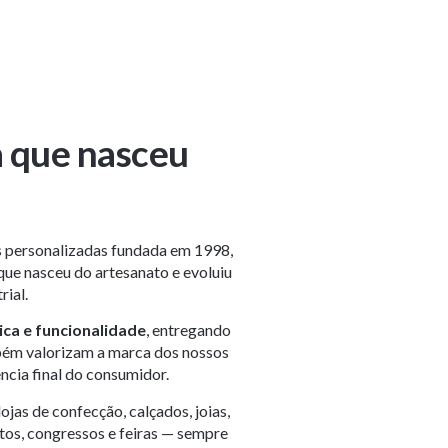
 que nasceu
s personalizadas fundada em 1998,
ue nasceu do artesanato e evoluiu
rial.
ica e funcionalidade
, entregando
ém valorizam a marca dos nossos
ência final do consumidor.
as de confecção, calçados, joias,
entos, congressos e feiras — sempre