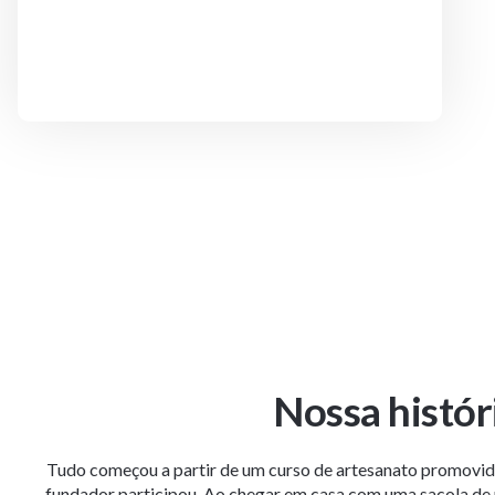
Nossa histór
Tudo começou a partir de um curso de artesanato promovid
fundador participou. Ao chegar em casa com uma sacola de pa