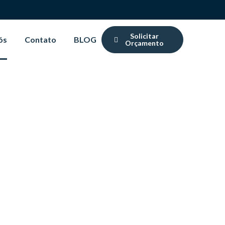
Solicitar
ós
Contato
BLOG
Orçamento