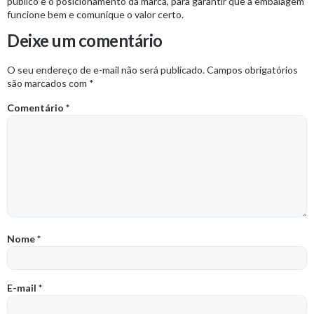
público e o posicionamento da marca, para garantir que a embalagem
funcione bem e comunique o valor certo.
Deixe um comentário
O seu endereço de e-mail não será publicado.
Campos obrigatórios
são marcados com
*
Comentário
*
Nome
*
E-mail
*