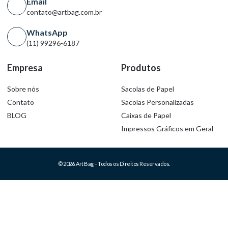
Email
contato@artbag.com.br
WhatsApp
(11) 99296-6187
Empresa
Produtos
Sobre nós
Sacolas de Papel
Contato
Sacolas Personalizadas
BLOG
Caixas de Papel
Impressos Gráficos em Geral
© 2026. Art Bag – Todos os Direitos Reservados.